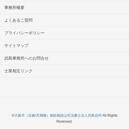
事務所概要
よくあるご質問
プライバシーポリシー
サイトマップ
武島事務所へのお問合せ
士業相互リンク
©
大阪市（京橋/天満橋）相続相談は司法書士法人武島合同
All Rights
Reserved.